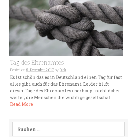
Tag des Ehrenamtes
Posted on
5. Dezember 2017
by
Dirk
Es ist schön das es in Deutschland einen Tag für fast
alles gibt, auch für das Ehrenamt. Leider hilft
dieser Tage des Ehrenamtes überhaupt nicht dabei
weiter, die Menschen die wichtige gesellschaf...
Read More
Suchen
nach: