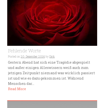
Fehlende Worte
Posted on
20. Dezember 2016
by
Dirk
Gestern Abend hat sich eine Tragödie abgespielt
und außer einigen Alleswissern weiß auch zum
jetzigen Zeitpunkt niemand was wirklich passiert
ist und wie es dazu gekommen ist. Während
Menschen dar...
Read More