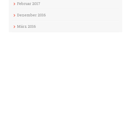
Februar 2017
Dezember 2016
März 2016
September 2015
Juni 2015
Januar 2014
September 2013
August 2013
Juni 2013
August 2012
Mai 2012
April 2012