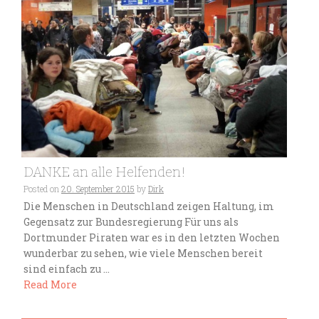
DANKE an alle Helfenden!
Posted on
20. September 2015
by
Dirk
Die Menschen in Deutschland zeigen Haltung, im
Gegensatz zur Bundesregierung Für uns als
Dortmunder Piraten war es in den letzten Wochen
wunderbar zu sehen, wie viele Menschen bereit
sind einfach zu ...
Read More