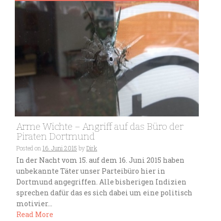
Arme Wichte – Angriff auf das Büro der
Piraten Dortmund
Posted on
16. Juni 2015
by
Dirk
In der Nacht vom 15. auf dem 16. Juni 2015 haben
unbekannte Täter unser Parteibüro hier in
Dortmund angegriffen. Alle bisherigen Indizien
sprechen dafür das es sich dabei um eine politisch
motivier...
Read More