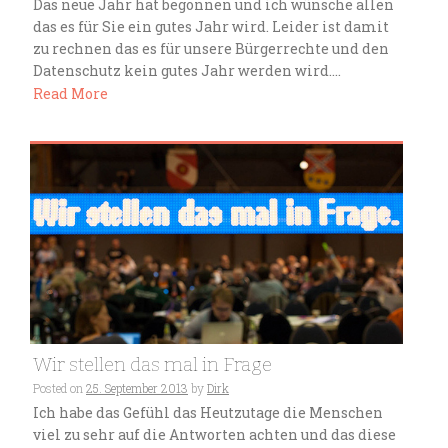
Das neue Jahr hat begonnen und ich wünsche allen
das es für Sie ein gutes Jahr wird. Leider ist damit
zu rechnen das es für unsere Bürgerrechte und den
Datenschutz kein gutes Jahr werden wird....
Read More
Wir stellen das mal in Frage
Posted on
25. September 2013
by
Dirk
Ich habe das Gefühl das Heutzutage die Menschen
viel zu sehr auf die Antworten achten und das diese