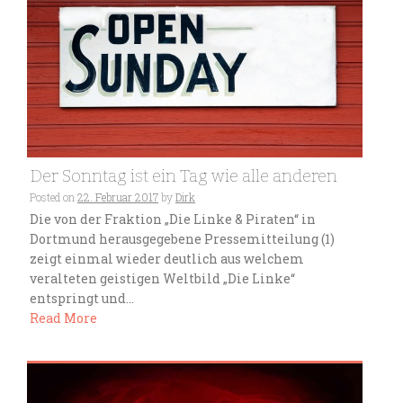
Der Sonntag ist ein Tag wie alle anderen
Posted on
22. Februar 2017
by
Dirk
Die von der Fraktion „Die Linke & Piraten“ in
Dortmund herausgegebene Pressemitteilung (1)
zeigt einmal wieder deutlich aus welchem
veralteten geistigen Weltbild „Die Linke“
entspringt und...
Read More