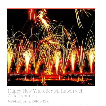
Happy New Year oder wir haben viel
Arbeit vor uns
Posted on
1. Januar 2014
by
Dirk