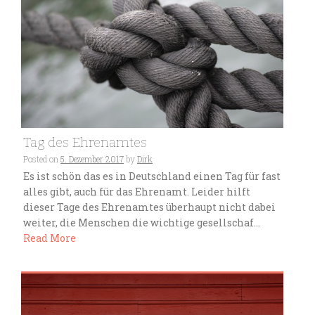
Tag des Ehrenamtes
Posted on
5. Dezember 2017
by
Dirk
Es ist schön das es in Deutschland einen Tag für fast
alles gibt, auch für das Ehrenamt. Leider hilft
dieser Tage des Ehrenamtes überhaupt nicht dabei
weiter, die Menschen die wichtige gesellschaf...
Read More