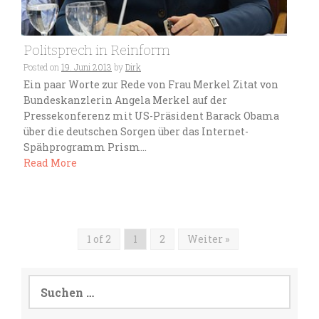
Politsprech in Reinform
Posted on
19. Juni 2013
by
Dirk
Ein paar Worte zur Rede von Frau Merkel Zitat von
Bundeskanzlerin Angela Merkel auf der
Pressekonferenz mit US-Präsident Barack Obama
über die deutschen Sorgen über das Internet-
Spähprogramm Prism...
Read More
1 of 2
1
2
Weiter »
Suchen
nach: