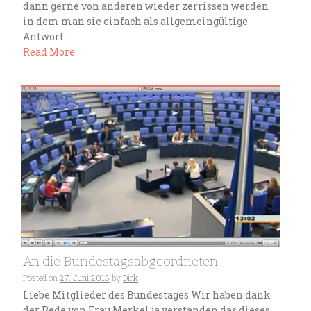
dann gerne von anderen wieder zerrissen werden
in dem man sie einfach als allgemeingültige
Antwort...
Read More
An die Bundestagsabgeordneten
Posted on
27. Juni 2013
by
Dirk
Liebe Mitglieder des Bundestages Wir haben dank
der Rede von Frau Merkel ja verstanden das dieses