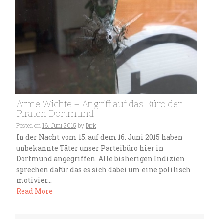
Arme Wichte – Angriff auf das Büro der
Piraten Dortmund
Posted on
16. Juni 2015
by
Dirk
In der Nacht vom 15. auf dem 16. Juni 2015 haben
unbekannte Täter unser Parteibüro hier in
Dortmund angegriffen. Alle bisherigen Indizien
sprechen dafür das es sich dabei um eine politisch
motivier...
Read More