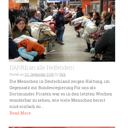
DANKE an alle Helfenden!
Posted on
20. September 2015
by
Dirk
Die Menschen in Deutschland zeigen Haltung, im
Gegensatz zur Bundesregierung Für uns als
Dortmunder Piraten war es in den letzten Wochen
wunderbar zu sehen, wie viele Menschen bereit
sind einfach zu ...
Read More