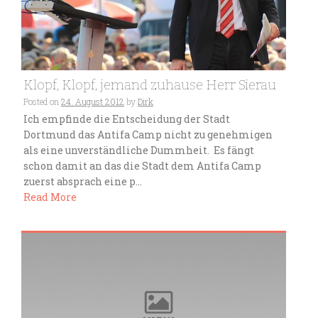
Klopf, Klopf, jemand zuhause Herr Sierau
Posted on
24. August 2012
by
Dirk
Ich empfinde die Entscheidung der Stadt
Dortmund das Antifa Camp nicht zu genehmigen
als eine unverständliche Dummheit. Es fängt
schon damit an das die Stadt dem Antifa Camp
zuerst absprach eine p...
Read More