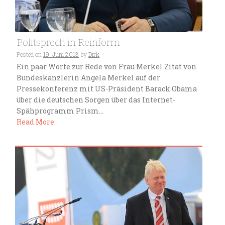
Politsprech in Reinform
Posted on
19. Juni 2013
by
Dirk
Ein paar Worte zur Rede von Frau Merkel Zitat von
Bundeskanzlerin Angela Merkel auf der
Pressekonferenz mit US-Präsident Barack Obama
über die deutschen Sorgen über das Internet-
Spähprogramm Prism...
Read More