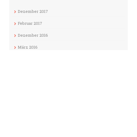
Dezember 2017
Februar 2017
Dezember 2016
März 2016
September 2015
Juni 2015
Januar 2014
September 2013
August 2013
Juni 2013
August 2012