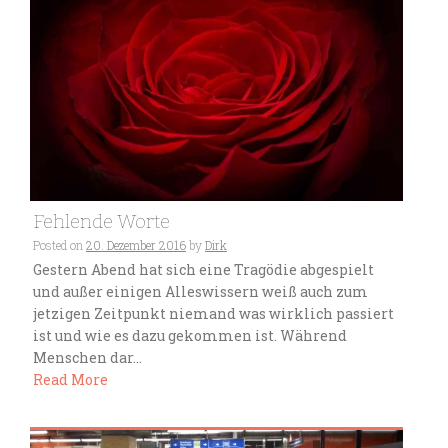
Fehlende Worte
Posted on
20. Dezember 2016
by
Dirk
Gestern Abend hat sich eine Tragödie abgespielt
und außer einigen Alleswissern weiß auch zum
jetzigen Zeitpunkt niemand was wirklich passiert
ist und wie es dazu gekommen ist. Während
Menschen dar...
Read More