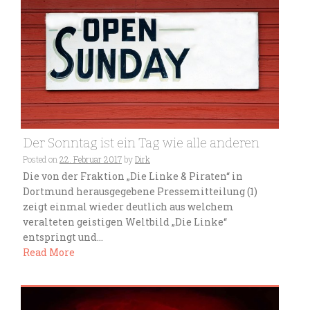
Der Sonntag ist ein Tag wie alle anderen
Posted on
22. Februar 2017
by
Dirk
Die von der Fraktion „Die Linke & Piraten“ in
Dortmund herausgegebene Pressemitteilung (1)
zeigt einmal wieder deutlich aus welchem
veralteten geistigen Weltbild „Die Linke“
entspringt und...
Read More