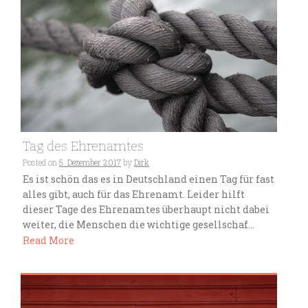
Tag des Ehrenamtes
Posted on
5. Dezember 2017
by
Dirk
Es ist schön das es in Deutschland einen Tag für fast
alles gibt, auch für das Ehrenamt. Leider hilft
dieser Tage des Ehrenamtes überhaupt nicht dabei
weiter, die Menschen die wichtige gesellschaf...
Read More