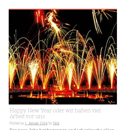
Happy New Year oder wir haben viel
Arbeit vor uns
Posted on
1. Januar 2014
by
Dirk