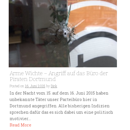
Arme Wichte – Angriff auf das Büro der
Piraten Dortmund
Posted on
16. Juni 2015
by
Dirk
In der Nacht vom 15. auf dem 16. Juni 2015 haben
unbekannte Täter unser Parteibüro hier in
Dortmund angegriffen. Alle bisherigen Indizien
sprechen dafür das es sich dabei um eine politisch
motivier...
Read More