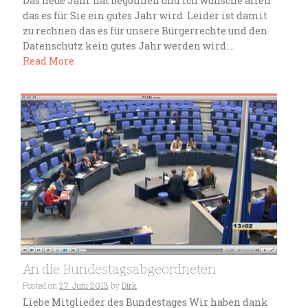
Das neue Jahr hat begonnen und ich wünsche allen
das es für Sie ein gutes Jahr wird. Leider ist damit
zu rechnen das es für unsere Bürgerrechte und den
Datenschutz kein gutes Jahr werden wird....
Read More
An die Bundestagsabgeordneten
Posted on
27. Juni 2013
by
Dirk
Liebe Mitglieder des Bundestages Wir haben dank