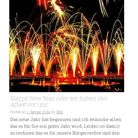
Happy New Year oder wir haben viel
Arbeit vor uns
Posted on
1. Januar 2014
by
Dirk
Das neue Jahr hat begonnen und ich wünsche allen
das es für Sie ein gutes Jahr wird. Leider ist damit
zu rechnen das es für unsere Bürgerrechte und den